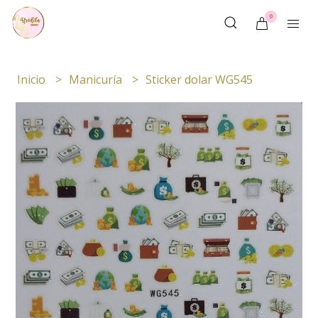
0
Inicio
Manicuría
Sticker dolar WG545