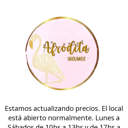
Estamos actualizando precios. El local
está abierto normalmente. Lunes a
Sábados de 10hs a 13hs y de 17hs a