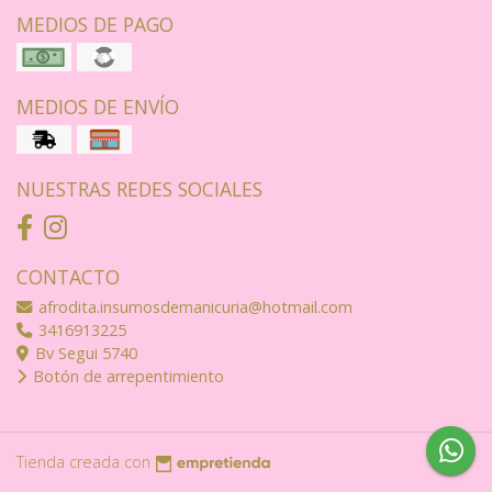
MEDIOS DE PAGO
MEDIOS DE ENVÍO
NUESTRAS REDES SOCIALES
CONTACTO
afrodita.insumosdemanicuria@hotmail.com
3416913225
Bv Segui 5740
Botón de arrepentimiento
Tienda creada con