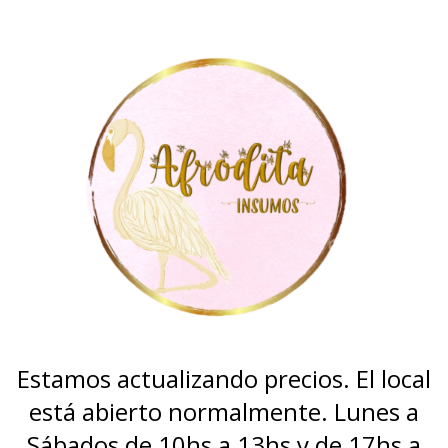
Estamos actualizando precios. El local
está abierto normalmente. Lunes a
Sábados de 10hs a 13hs y de 17hs a