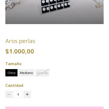
Aros perlas
$1.000,00
Tamaño
Chico
Mediano
Grande
Cantidad
1