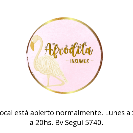
 local está abierto normalmente. Lunes a
a 20hs. Bv Segui 5740.