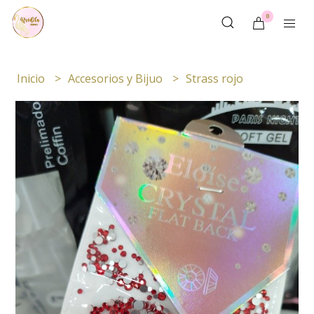
0
Inicio
Accesorios y Bijuo
Strass rojo