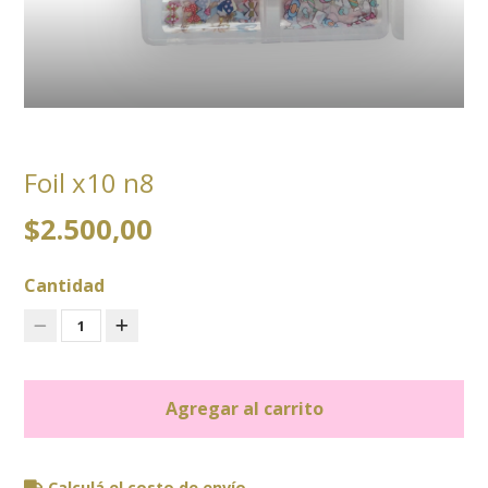
Foil x10 n8
$2.500,00
Cantidad
1
Agregar al carrito
Calculá el costo de envío