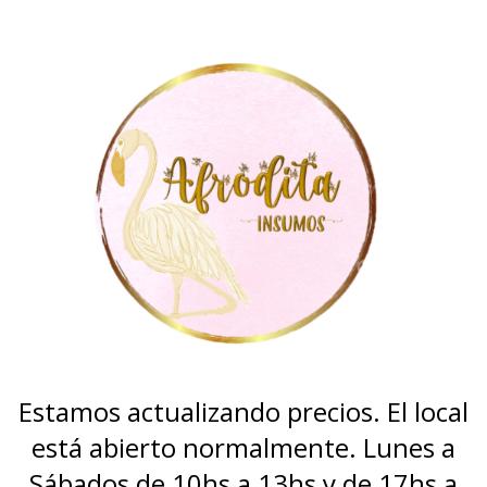
Estamos actualizando precios. El local
está abierto normalmente. Lunes a
Sábados de 10hs a 13hs y de 17hs a