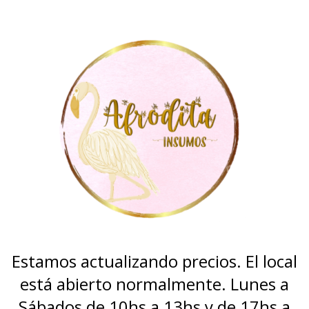
Estamos actualizando precios. El local
está abierto normalmente. Lunes a
Sábados de 10hs a 13hs y de 17hs a