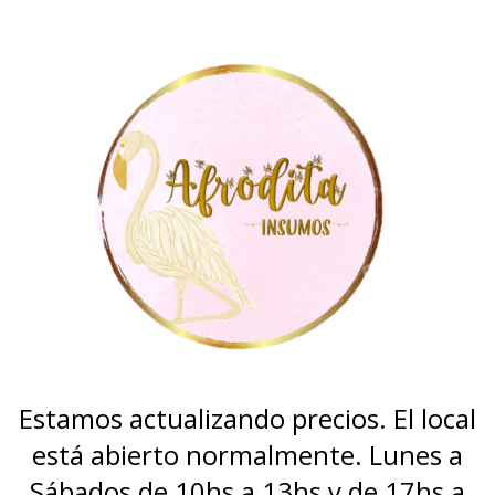
Estamos actualizando precios. El local
está abierto normalmente. Lunes a
Sábados de 10hs a 13hs y de 17hs a