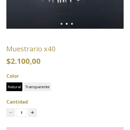
Muestrario x40
$2.100,00
Color
Natural
Transparente
Cantidad
1