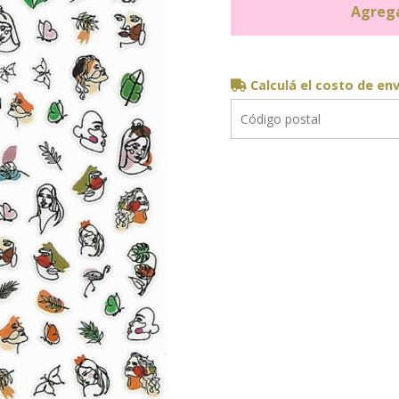
Agrega
Calculá el costo de en