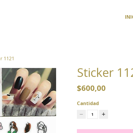
INI
er 1121
Sticker 11
$600,00
Cantidad
1