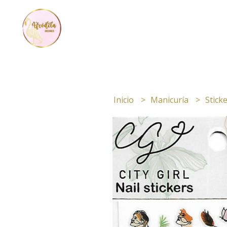
Inicio
Manicuría
Stick