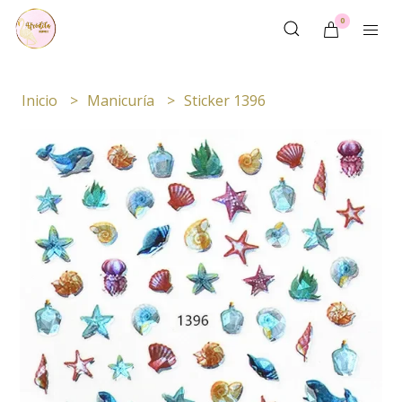
0
Inicio
Manicuría
Sticker 1396