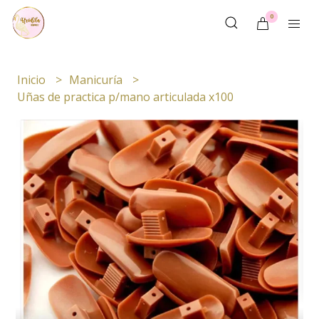
0
Inicio
Manicuría
Uñas de practica p/mano articulada x100