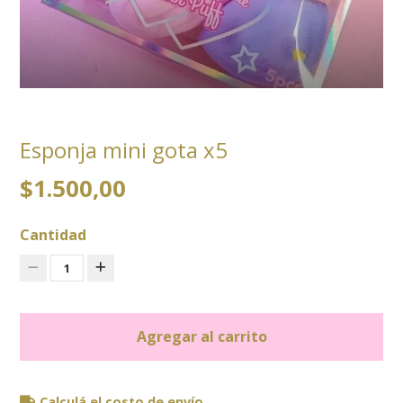
Esponja mini gota x5
$1.500,00
Cantidad
1
Agregar al carrito
Calculá el costo de envío