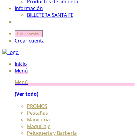
Productos de limpieza
Información
BILLETERA SANTA FE
Iniciar sesión
Crear cuenta
Inicio
Menú
Menú
(Ver todo)
PROMOS
Pestañas
Manicuría
Maquillaje
Peluquería y Barbería