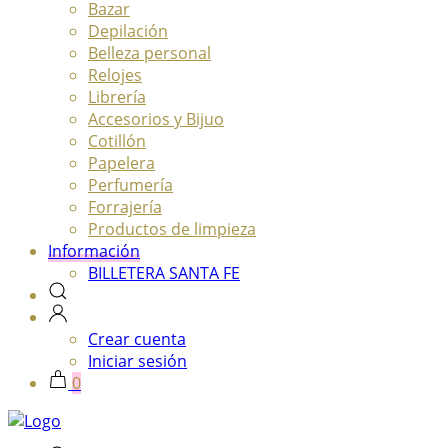
Bazar
Depilación
Belleza personal
Relojes
Librería
Accesorios y Bijuo
Cotillón
Papelera
Perfumería
Forrajería
Productos de limpieza
Información
BILLETERA SANTA FE
Crear cuenta
Iniciar sesión
0