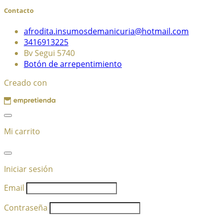
Contacto
afrodita.insumosdemanicuria@hotmail.com
3416913225
Bv Segui 5740
Botón de arrepentimiento
Creado con
Mi carrito
Iniciar sesión
Email
Contraseña