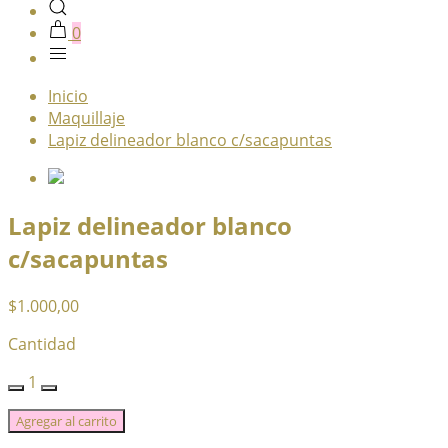
0
Inicio
Maquillaje
Lapiz delineador blanco c/sacapuntas
Lapiz delineador blanco
c/sacapuntas
$1.000,00
Cantidad
1
Agregar al carrito