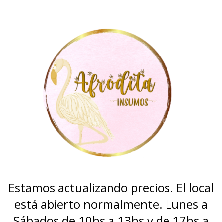
Estamos actualizando precios. El local
está abierto normalmente. Lunes a
Sábados de 10hs a 13hs y de 17hs a