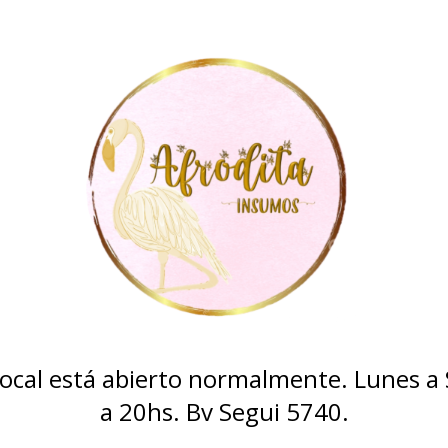
 local está abierto normalmente. Lunes a
a 20hs. Bv Segui 5740.