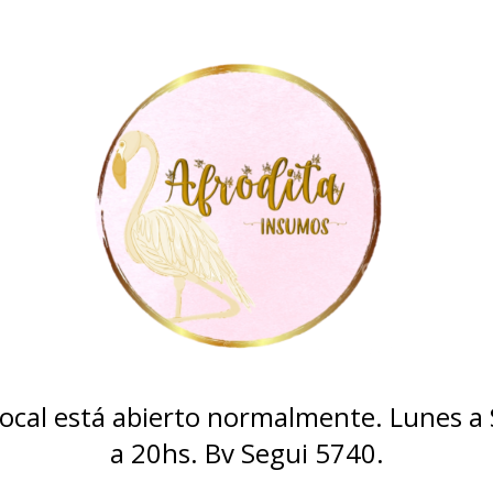
 local está abierto normalmente. Lunes a
a 20hs. Bv Segui 5740.