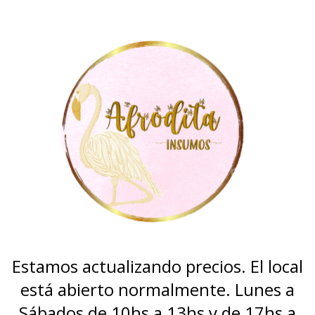
Estamos actualizando precios. El local
está abierto normalmente. Lunes a
Sábados de 10hs a 13hs y de 17hs a