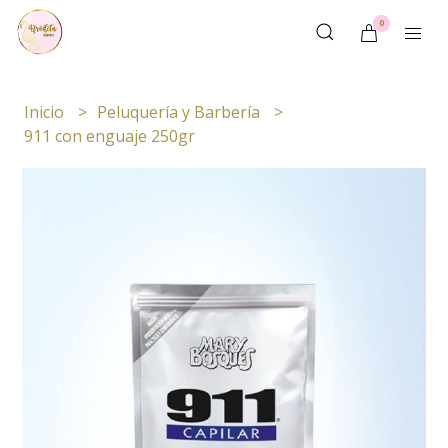
0
Inicio
Peluquería y Barbería
911 con enguaje 250gr