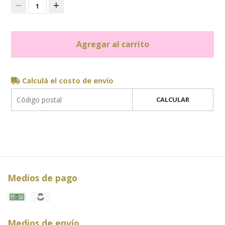
1
Agregar al carrito
Calculá el costo de envío
CALCULAR
Medios de pago
Medios de envío