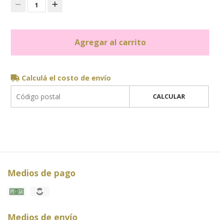
1
Agregar al carrito
Calculá el costo de envío
CALCULAR
Medios de pago
Medios de envío