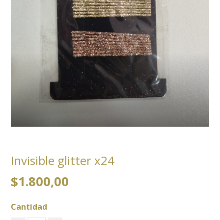
Invisible glitter x24
$1.800,00
Cantidad