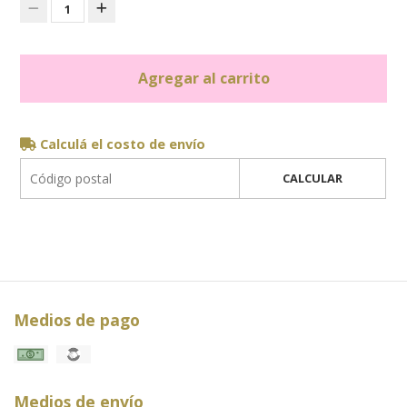
1
Agregar al carrito
Calculá el costo de envío
CALCULAR
Medios de pago
Medios de envío