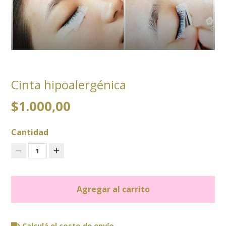
Cinta hipoalergénica
$1.000,00
Cantidad
1
Agregar al carrito
Calculá el costo de envío