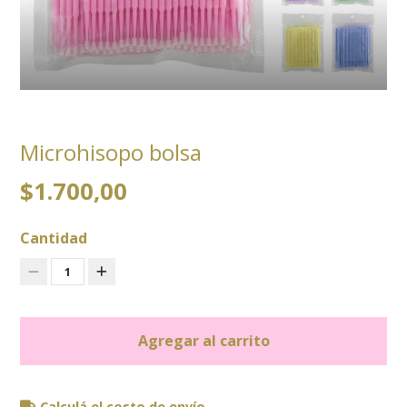
Microhisopo bolsa
$1.700,00
Cantidad
1
Agregar al carrito
Calculá el costo de envío