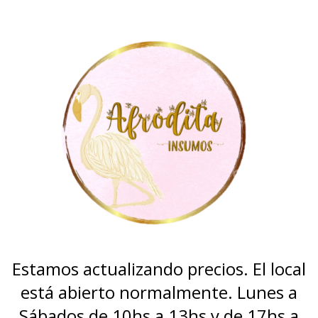
Estamos actualizando precios. El local
está abierto normalmente. Lunes a
Sábados de 10hs a 13hs y de 17hs a